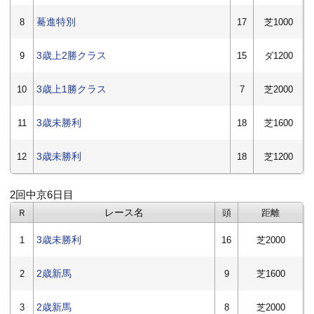
驀進特別
8
17
芝1000
3歳上2勝クラス
9
15
ダ1200
3歳上1勝クラス
10
7
芝2000
3歳未勝利
11
18
芝1600
3歳未勝利
12
18
芝1200
2回中京6日目
レース名
Ｒ
頭
距離
3歳未勝利
1
16
芝2000
2歳新馬
2
9
芝1600
2歳新馬
3
8
芝2000