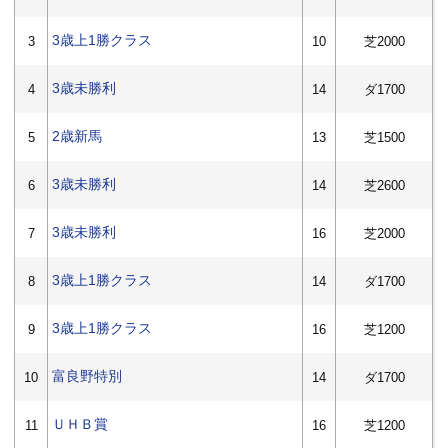
3歳上1勝クラス
3
10
芝2000
3歳未勝利
4
14
ダ1700
2歳新馬
5
13
芝1500
3歳未勝利
6
14
芝2600
3歳未勝利
7
16
芝2000
3歳上1勝クラス
8
14
ダ1700
3歳上1勝クラス
9
16
芝1200
富良野特別
10
14
ダ1700
ＵＨＢ賞
11
16
芝1200