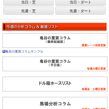
当日・芝
当日・ダート
先週・芝
先週・ダート
重賞レース前夜更新
亀谷の重賞コラムサンプル
毎週火曜日更新
毎週金・土曜日更新