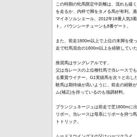
この時期の牝馬限定中距離は、流れも緩く
を走るか、内枠で脚をタメる馬が有利。過去
マイネソルシエール、2012年18番人気
ト。バウンシーチューンも8番ゲート。
また、前走1800m以上で上位の末脚を使
走で牡馬混合の1800m以上を経験していた
推奨馬はサングレアルです。
父は当レースの上位種牡馬で当レースでも
る重賞ウイナー、G1実績馬を次々と出し
験馬は期待値が高いように、前走の経験が
ム(補正)を持っているのも強調材料。
ブランジュネージュは前走で芝1800m
リボー。当レースは母系にリボーを持つ馬
トトリック。
ムードスウイングスの父はハーツクライ。