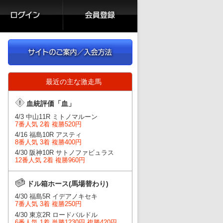
最近の主な激走馬
血統評価「血」
4/3 中山11R ミトノマルーン
7番人気 2着 複勝520円
4/16 福島10R アスティ
8番人気 3着 複勝400円
4/30 阪神10R サトノファビュラス
12番人気 2着 複勝960円
ドル箱ホース(馬場替わり)
4/30 福島5R イデアノキセキ
7番人気 3着 複勝250円
4/30 東京2R ロードバルドル
6番人気 1着 単勝1230円 複勝420円