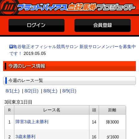
亀谷敬正オフィシャル競馬サロン 新規サロンメンバーを募集中
です！
2019.05.05
今週のレース一覧
8/1(土)
|
8/2(日)
|
8/8(土)
|
8/9(日)
3回東京1日目
レース名
Ｒ
頭
距離
障害3歳上未勝利
1
14
障3000
3歳未勝利
2
16
ダ1600