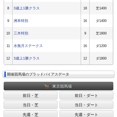
3歳上1勝クラス
8
18
芝1400
洲本特別
9
16
ダ1400
三木特別
10
9
芝1800
水無月ステークス
11
16
ダ1200
3歳上1勝クラス
12
12
ダ1800
開催競馬場のブラッドバイアスデータ
東京競馬場
前日・芝
前日・ダート
当日・芝
当日・ダート
先週・芝
先週・ダート