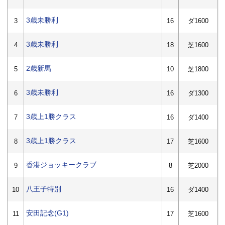
3歳未勝利
3
16
ダ1600
3歳未勝利
4
18
芝1600
2歳新馬
5
10
芝1800
3歳未勝利
6
16
ダ1300
3歳上1勝クラス
7
16
ダ1400
3歳上1勝クラス
8
17
芝1600
香港ジョッキークラブ
9
8
芝2000
八王子特別
10
16
ダ1400
安田記念(G1)
11
17
芝1600